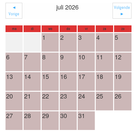
juli 2026
◄
Volgende
Vorige
►
ma
di
wo
do
vr
za
zo
1
2
3
4
5
6
7
8
9
10
11
12
13
14
15
16
17
18
19
20
21
22
23
24
25
26
27
28
29
30
31