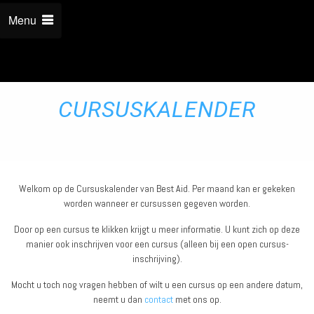
Menu
CURSUSKALENDER
Welkom op de Cursuskalender van Best Aid. Per maand kan er gekeken
worden wanneer er cursussen gegeven worden.
Door op een cursus te klikken krijgt u meer informatie. U kunt zich op deze
manier ook inschrijven voor een cursus (alleen bij een open cursus-
inschrijving).
Mocht u toch nog vragen hebben of wilt u een cursus op een andere datum,
neemt u dan
contact
met ons op.