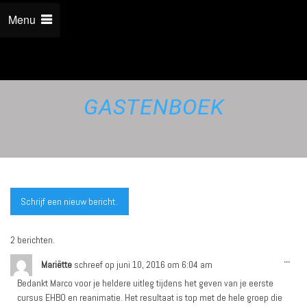
Menu
GASTENBOEK
2 berichten.
...
Mariëtte
schreef op
juni 10, 2016
om
6:04 am
Bedankt Marco voor je heldere uitleg tijdens het geven van je eerste
cursus EHBO en reanimatie. Het resultaat is top met de hele groep die