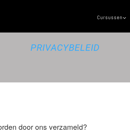
Cursussen
PRIVACYBELEID
orden door ons verzameld?