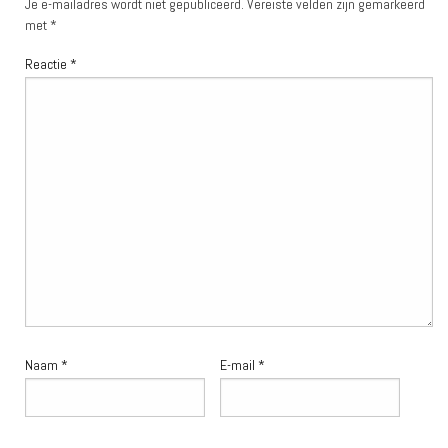
Je e-mailadres wordt niet gepubliceerd.
Vereiste velden zijn gemarkeerd
met
*
Reactie
*
Naam
*
E-mail
*